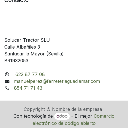
Contacto
Solucar Tractor SLU
Calle Albañiles 3
Sanlucar la Mayor (Sevilla)
B91932053
622 87 77 08
manuelperez@ferreteriaguadiamar.com
854 71 71 43
Copyright © Nombre de la empresa
Con tecnología de
- El mejor
Comercio
electrónico de código abierto