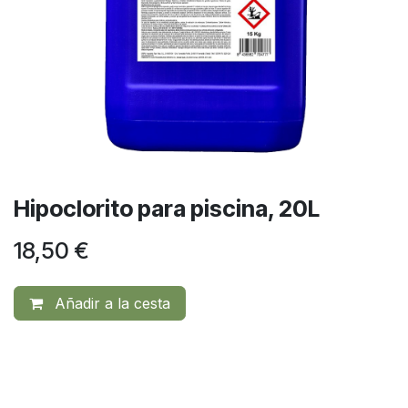
Hipoclorito para piscina, 20L
18,50
€
Añadir a la cesta