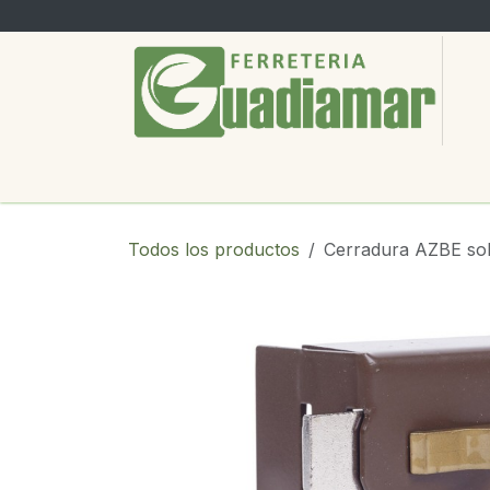
Ir al contenido
PRODUCTOS
SERVICIOS
SOBRE
Todos los productos
Cerradura AZBE sob