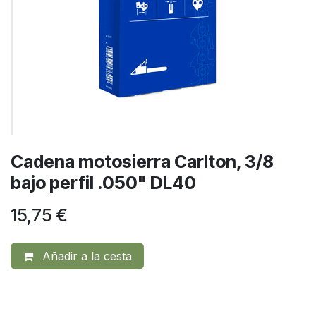
Cadena motosierra Carlton, 3/8
bajo perfil .050" DL40
15,75
€
Añadir a la cesta