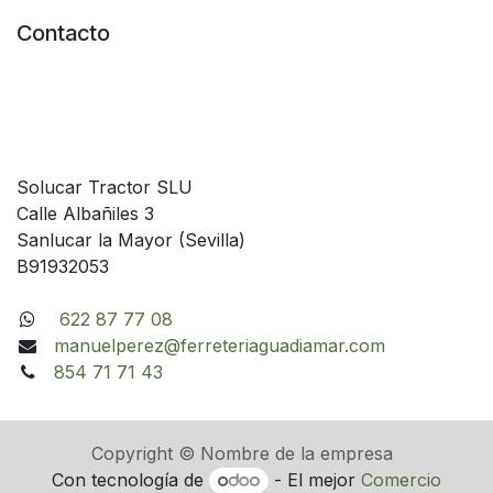
Contacto
Solucar Tractor SLU
Calle Albañiles 3
Sanlucar la Mayor (Sevilla)
B91932053
622 87 77 08
manuelperez@ferreteriaguadiamar.com
854 71 71 43
Copyright © Nombre de la empresa
Con tecnología de
- El mejor
Comercio