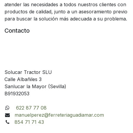
atender las necesidades a todos nuestros clientes con
productos de calidad, junto a un asesoramiento previo
para buscar la solución más adecuada a su problema.
Contacto
Solucar Tractor SLU
Calle Albañiles 3
Sanlucar la Mayor (Sevilla)
B91932053
622 87 77 08
manuelperez@ferreteriaguadiamar.com
854 71 71 43