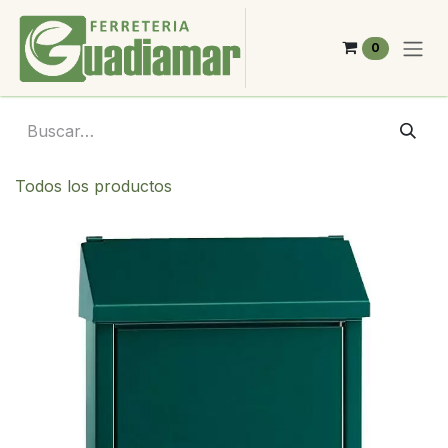
Ir al contenido
0
Todos los productos