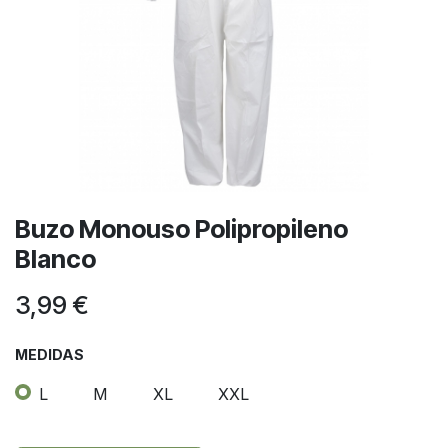
Buzo Monouso Polipropileno
Blanco
3,99
€
MEDIDAS
L
M
XL
XXL