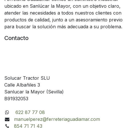
ubicado en Sanlúcar la Mayor, con un objetivo claro,
atender las necesidades a todos nuestros clientes con
productos de calidad, junto a un asesoramiento previo
para buscar la solución más adecuada a su problema.
Contacto
Solucar Tractor SLU
Calle Albañiles 3
Sanlucar la Mayor (Sevilla)
B91932053
622 87 77 08
manuelperez@ferreteriaguadiamar.com
854 71 71 43