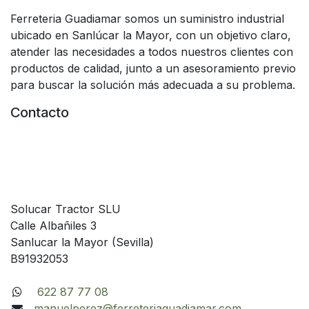
Ferreteria Guadiamar somos un suministro industrial
ubicado en Sanlúcar la Mayor, con un objetivo claro,
atender las necesidades a todos nuestros clientes con
productos de calidad, junto a un asesoramiento previo
para buscar la solución más adecuada a su problema.
Contacto
Solucar Tractor SLU
Calle Albañiles 3
Sanlucar la Mayor (Sevilla)
B91932053
622 87 77 08
manuelperez@ferreteriaguadiamar.com