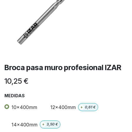
Broca pasa muro profesional IZAR
10,25
€
MEDIDAS
10x400mm
12x400mm
+
0,61
€
14x400mm
+
3,50
€