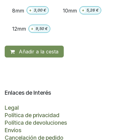
8mm
10mm
+
3,00
€
+
5,26
€
12mm
+
9,50
€
Añadir a la cesta
Enlaces de Interés
Legal
Política de privacidad
Política de devoluciones
Envíos
Cancelación de pedido