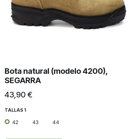
Bota natural (modelo 4200),
SEGARRA
43,90
€
TALLAS 1
42
43
44