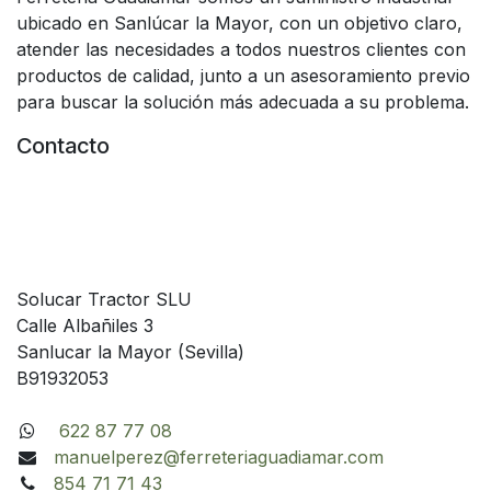
ubicado en Sanlúcar la Mayor, con un objetivo claro,
atender las necesidades a todos nuestros clientes con
productos de calidad, junto a un asesoramiento previo
para buscar la solución más adecuada a su problema.
Contacto
Solucar Tractor SLU
Calle Albañiles 3
Sanlucar la Mayor (Sevilla)
B91932053
622 87 77 08
manuelperez@ferreteriaguadiamar.com
854 71 71 43