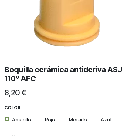
Boquilla cerámica antideriva ASJ
110º AFC
8,20
€
COLOR
Amarillo
Rojo
Morado
Azul