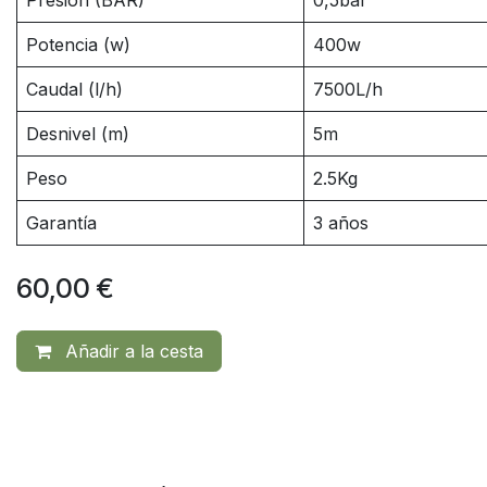
Presión (BAR)
0,5bar
Potencia (w)
400w
Caudal (l/h)
7500L/h
Desnivel (m)
5m
Peso
2.5Kg
Garantía
3 años
60,00
€
Añadir a la cesta