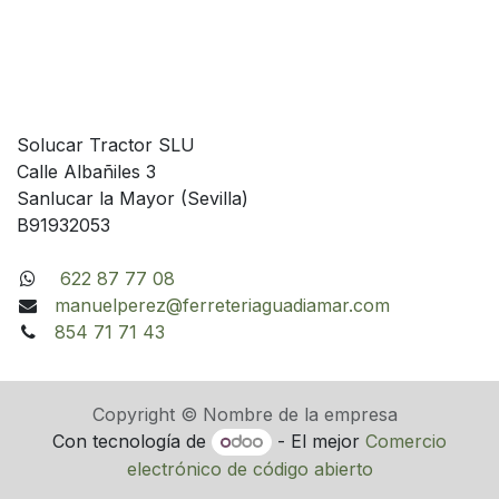
Solucar Tractor SLU
Calle Albañiles 3
Sanlucar la Mayor (Sevilla)
B91932053
622 87 77 08
manuelperez@ferreteriaguadiamar.com
854 71 71 43
Copyright © Nombre de la empresa
Con tecnología de
- El mejor
Comercio
electrónico de código abierto