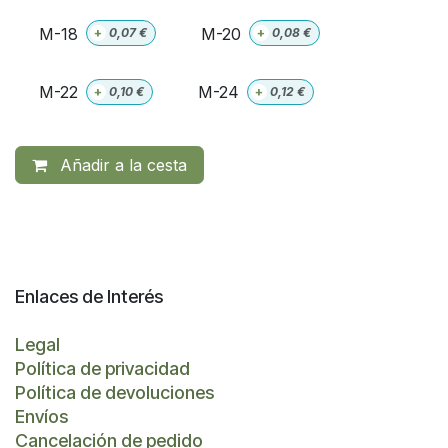
M-18
M-20
+
0,07
€
+
0,08
€
M-22
M-24
+
0,10
€
+
0,12
€
Añadir a la cesta
Enlaces de Interés
Legal
Política de privacidad
Política de devoluciones
Envíos
Cancelación de pedido