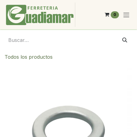
Ir al contenido
0
Todos los productos