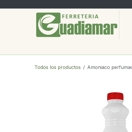
Ir al contenido
PRODUCTOS
SERVICIOS
SOBRE
Todos los productos
Amoniaco perfumado