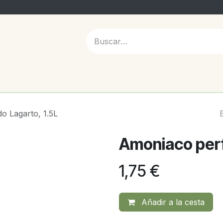
 NOSOTROS
 Lagarto, 1.5L
Amoniaco perf
1,75
€
Añadir a la cesta