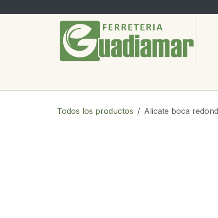
Ir al contenido
PRODUCTOS
SERVICIOS
SOBRE
Todos los productos
Alicate boca redond