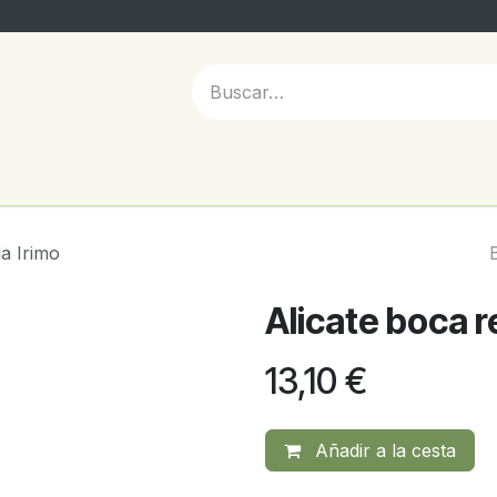
 NOSOTROS
a Irimo
Alicate boca 
13,10
€
Añadir a la cesta