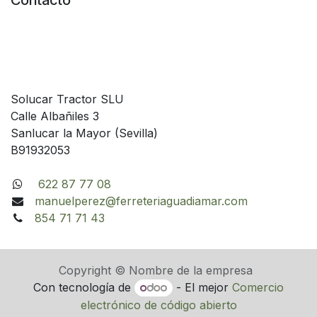
Contacto
Solucar Tractor SLU
Calle Albañiles 3
Sanlucar la Mayor (Sevilla)
B91932053
622 87 77 08
manuelperez@ferreteriaguadiamar.com
854 71 71 43
Copyright © Nombre de la empresa
Con tecnología de
- El mejor
Comercio
electrónico de código abierto