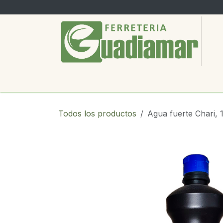
Ir al contenido
PRODUCTOS
SERVICIOS
SOBRE
Todos los productos
Agua fuerte Chari, 