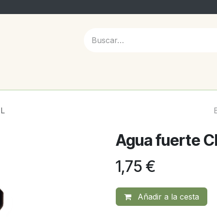
 NOSOTROS
1L
Agua fuerte Ch
1,75
€
Añadir a la cesta