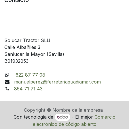
Contacto
Solucar Tractor SLU
Calle Albañiles 3
Sanlucar la Mayor (Sevilla)
B91932053
622 87 77 08
manuelperez@ferreteriaguadiamar.com
854 71 71 43
Copyright © Nombre de la empresa
Con tecnología de
- El mejor
Comercio
electrónico de código abierto