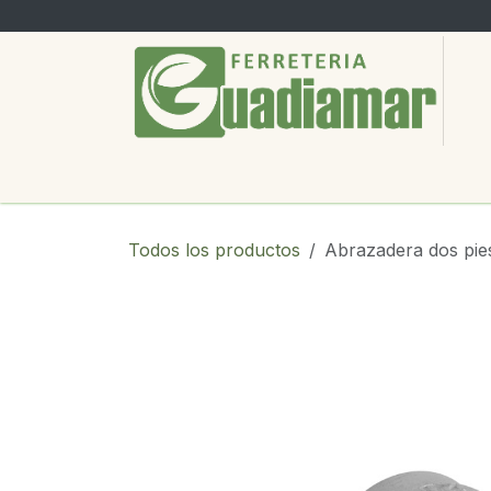
Ir al contenido
PRODUCTOS
SERVICIOS
SOBRE
Todos los productos
Abrazadera dos pie