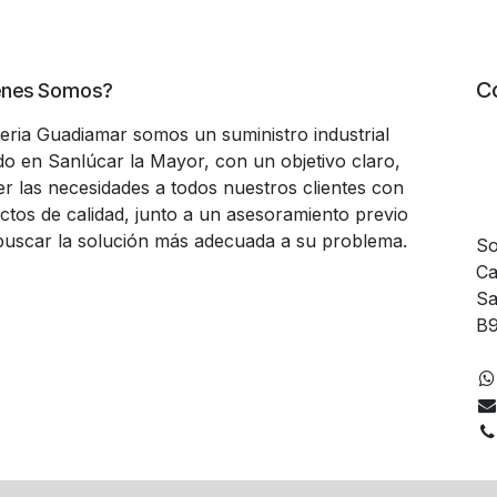
C
énes Somos?
teria Guadiamar somos un suministro industrial
do en Sanlúcar la Mayor, con un objetivo claro,
er las necesidades a todos nuestros clientes con
ctos de calidad, junto a un asesoramiento previo
buscar la solución más adecuada a su problema.
So
Ca
Sa
B9