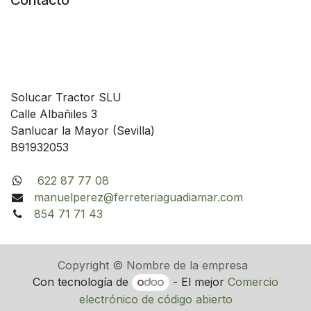
Contacto
Solucar Tractor SLU
Calle Albañiles 3
Sanlucar la Mayor (Sevilla)
B91932053
622 87 77 08
manuelperez@ferreteriaguadiamar.com
854 71 71 43
Copyright © Nombre de la empresa
Con tecnología de
- El mejor
Comercio
electrónico de código abierto