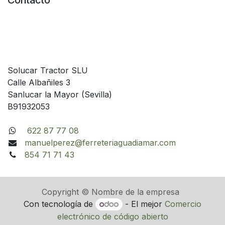
Contacto
Solucar Tractor SLU
Calle Albañiles 3
Sanlucar la Mayor (Sevilla)
B91932053
622 87 77 08
manuelperez@ferreteriaguadiamar.com
854 71 71 43
Copyright © Nombre de la empresa
Con tecnología de
- El mejor
Comercio
electrónico de código abierto