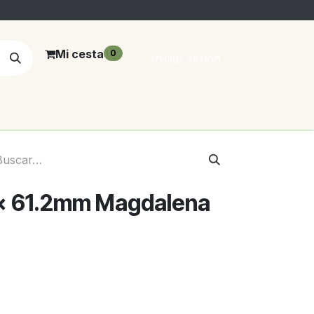
Mi cesta
0
Iniciar sesión
 x 61.2mm Magdalena