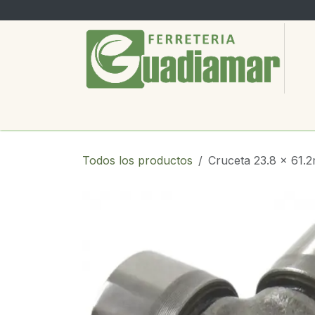
Ir al contenido
PRODUCTOS
SERVICIOS
SOBRE
Todos los productos
Cruceta 23.8 x 61