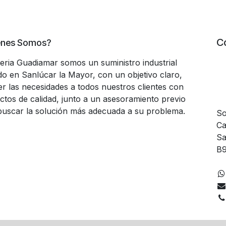
C
énes Somos?
teria Guadiamar somos un suministro industrial
do en Sanlúcar la Mayor, con un objetivo claro,
er las necesidades a todos nuestros clientes con
ctos de calidad, junto a un asesoramiento previo
buscar la solución más adecuada a su problema.
So
Ca
Sa
B9