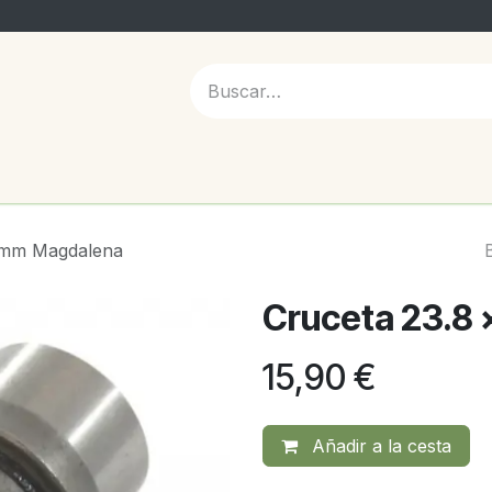
 NOSOTROS
.2mm Magdalena
Cruceta 23.8
15,90
€
Añadir a la cesta