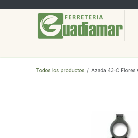
Ir al contenido
PRODUCTOS
SERVICIOS
SOBRE
Todos los productos
Azada 43-C Flores 