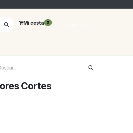
Mi cesta
0
Iniciar sesión
ores Cortes