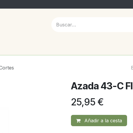
 NOSOTROS
Cortes
Azada 43-C Fl
25,95
€
Añadir a la cesta