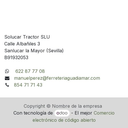
Solucar Tractor SLU
Calle Albañiles 3
Sanlucar la Mayor (Sevilla)
B91932053
622 87 77 08
manuelperez@ferreteriaguadiamar.com
854 71 71 43
Copyright © Nombre de la empresa
Con tecnología de
- El mejor
Comercio
electrónico de código abierto