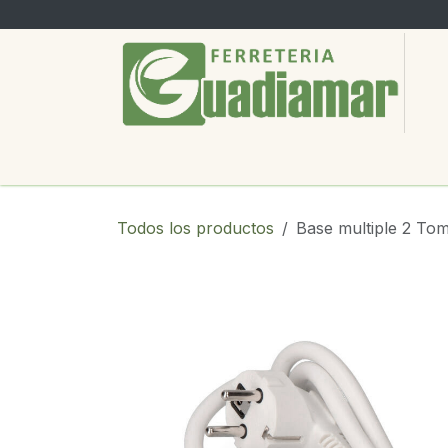
Ir al contenido
PRODUCTOS
SERVICIOS
SOBRE
Todos los productos
Base multiple 2 To