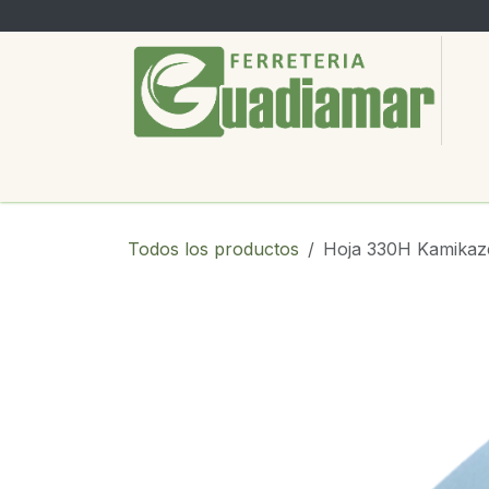
Ir al contenido
PRODUCTOS
SERVICIOS
SOBRE
Todos los productos
Hoja 330H Kamikaz