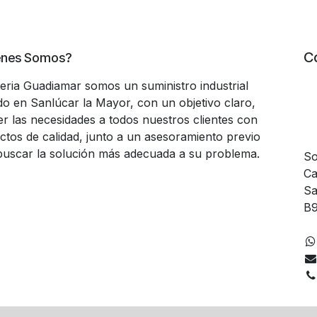
C
énes Somos?
teria Guadiamar somos un suministro industrial
do en Sanlúcar la Mayor, con un objetivo claro,
er las necesidades a todos nuestros clientes con
ctos de calidad, junto a un asesoramiento previo
buscar la solución más adecuada a su problema.
So
Ca
Sa
B9