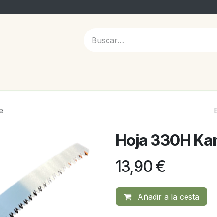
 NOSOTROS
e
Hoja 330H Ka
13,90
€
Añadir a la cesta