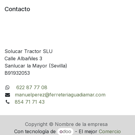
Contacto
Solucar Tractor SLU
Calle Albañiles 3
Sanlucar la Mayor (Sevilla)
B91932053
622 87 77 08
manuelperez@ferreteriaguadiamar.com
854 71 71 43
Copyright © Nombre de la empresa
Con tecnología de
- El mejor
Comercio