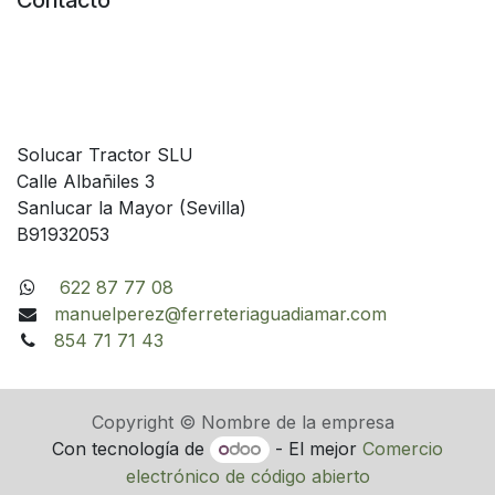
Contacto
Solucar Tractor SLU
Calle Albañiles 3
Sanlucar la Mayor (Sevilla)
B91932053
622 87 77 08
manuelperez@ferreteriaguadiamar.com
854 71 71 43
Copyright © Nombre de la empresa
Con tecnología de
- El mejor
Comercio
electrónico de código abierto