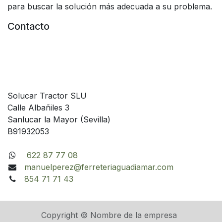
para buscar la solución más adecuada a su problema.
Contacto
Solucar Tractor SLU
Calle Albañiles 3
Sanlucar la Mayor (Sevilla)
B91932053
622 87 77 08
manuelperez@ferreteriaguadiamar.com
854 71 71 43
Copyright © Nombre de la empresa