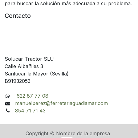
para buscar la solución más adecuada a su problema.
Contacto
Solucar Tractor SLU
Calle Albañiles 3
Sanlucar la Mayor (Sevilla)
B91932053
622 87 77 08
manuelperez@ferreteriaguadiamar.com
854 71 71 43
Copyright © Nombre de la empresa